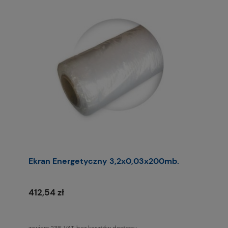
Ekran Energetyczny 3,2x0,03x200mb.
412,54 zł
zawiera 23% VAT, bez kosztów dostawy