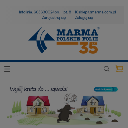
Infolinia: 663630024
pn. - pt. 8 - 16
sklep@marma.com.pl
Zarejestruj się
Zaloguj się