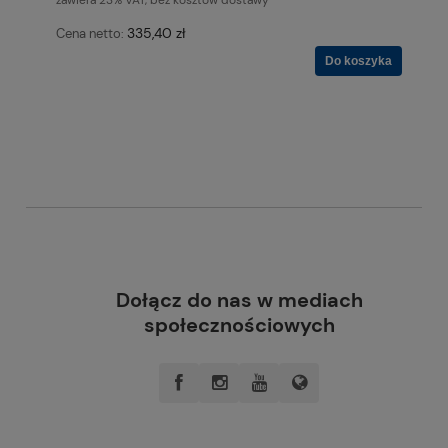
335,40 zł
Cena netto:
Do koszyka
.
Dołącz do nas w mediach
społecznościowych