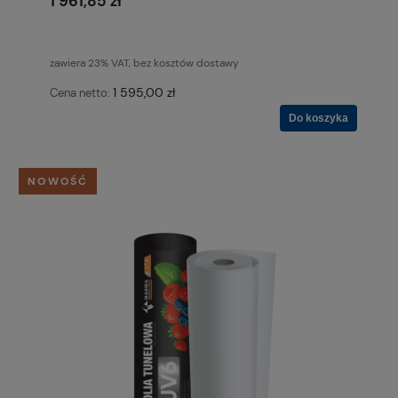
1 961,85 zł
zawiera 23% VAT, bez kosztów dostawy
1 595,00 zł
Cena netto:
Do koszyka
NOWOŚĆ