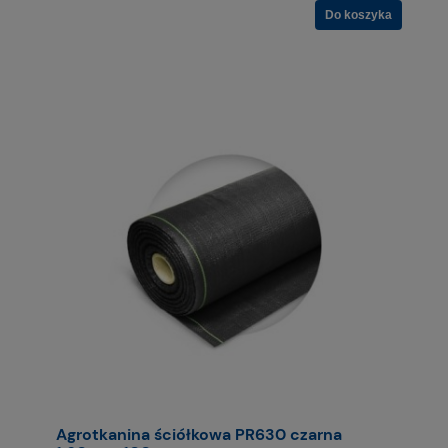
Do koszyka
Agrotkanina ściółkowa PR630 czarna