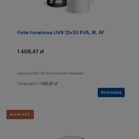
Folia tunelowa UV6 12x33 EVA, IR, AF
1 408,47 zł
zawiera 23% VAT, bez kosztów dostawy
1 145,10 zł
Cena netto:
Do koszyka
NOWOŚĆ