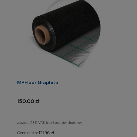
MPFloor Graphite
150,00 zł
zawiera 23% VAT, bez kosztów dostawy
121,95 zł
Cena netto: