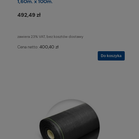
1,60m. x 100m.
492,49 zł
zawiera 23% VAT, bez kosztów dostawy
400,40 zł
Cena netto:
Do koszyka