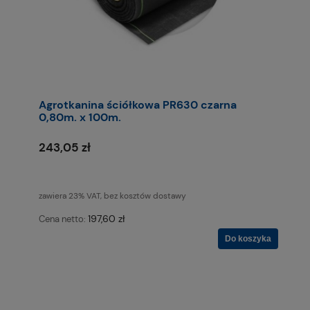
Agrotkanina ściółkowa PR630 czarna
0,80m. x 100m.
243,05 zł
zawiera 23% VAT, bez kosztów dostawy
197,60 zł
Cena netto:
Do koszyka